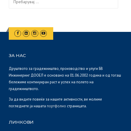
за:
ЗА НАС
Друштвото за градежништво, производство и улуги БВ
Инжинеринг ДООЕЛ е основано на 01.06.2002 година и од тогаш
бележиме континуиран раст и успех на полето на
градежништвото.
За да видите повеќе за нашите активности, ве молиме
погледнете ја нашата
портфолио
страницата.
ЛИНКОВИ