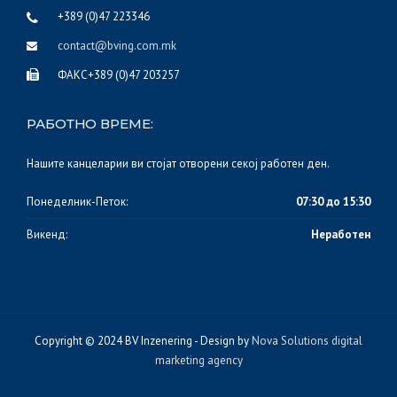
+389 (0)47 223346
contact@bving.com.mk
ФАКС+389 (0)47 203257
РАБОТНО ВРЕМЕ:
Нашите канцеларии ви стојат отворени секој работен ден.
Понеделник-Петок:
07:30 до 15:30
Викенд:
Неработен
Copyright © 2024 BV Inzenering - Design by
Nova Solutions digital
marketing agency