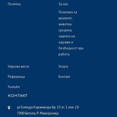
Почетна
За нас
Политика за
квалитет,
животна
средина,
заштита на
здравје и
безбедност при
работа
Најнови вести
Услуги
Референца
Контакт
Youtube
КОНТАКТ
ул Елпида Караманди бр. 13 зг. 1 лок. 10
7000 Битола, Р. Македонија