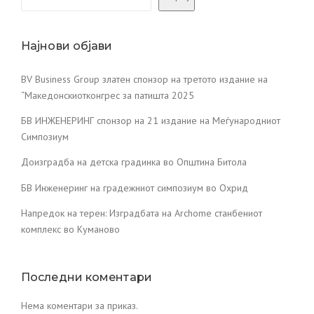
Најнови објави
BV Business Group златен спонзор на третото издание на
“Македонскиотконгрес за патишта 2025
БВ ИНЖЕНЕРИНГ спонзор на 21 издание на Меѓународниот
Симпозиум
Доизградба на детска градинка во Општина Битола
БВ Инженеринг на градежниот симпозиум во Охрид
Напредок на терен: Изградбата на Archome станбениот
комплекс во Куманово
Последни коментари
Нема коментари за приказ.