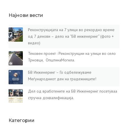
Најнови вести
Реконструкцијата на 7 улици во рекордно време
од 7 денови – дело на “БВ инженеринг“ (фото +
видео)
Тековен проект : Реконструкции на улици во село
Трновци, ОпштинаМогила.
БВ Инженеринг – Го одбележуваме
Меѓународниот ден на градежниците!
Дел од вработените на БВ Инженеринг посетуваа
стручна доквалификација.
Категории