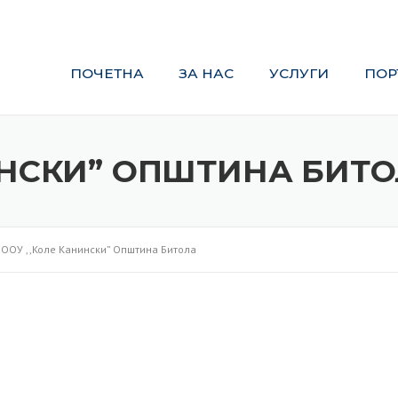
ПОЧЕТНА
ЗА НАС
УСЛУГИ
ПОРТФОЛИО
ИНСКИ” ОПШТИНА БИТ
>
ООУ ,,Коле Канински” Општина Битола