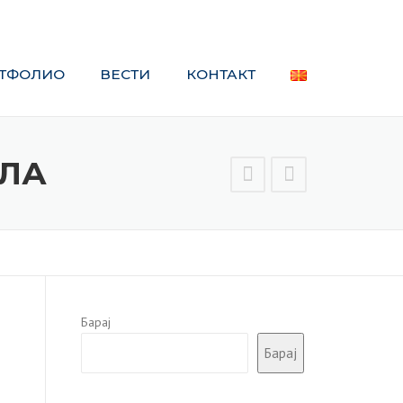
ВЕСТИ
КОНТАКТ
ОЛА
Барај
Барај