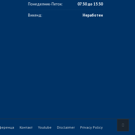
Понеделник-Петок:
07:30 до 15:30
Викенд:
Неработен
ференца
Контакт
Youtube
Disclaimer
Privacy Policy