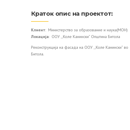
Краток опис на проектот:
Клиент
: Министерство за образование и наука(МОН)
Локација
: ООУ ,,Коле Канински” Општина Битола
Реконструкција на фасада на ООУ ,,Коле Канински” во
Битола.