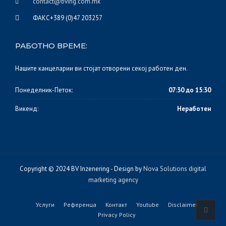
contact@bving.com.mk
ФАКС+389 (0)47 203257
РАБОТНО ВРЕМЕ:
Нашите канцеларии ви стојат отворени секој работен ден.
Понеделник-Петок:
07:30 до 15:30
Викенд:
Неработен
Copyright © 2024 BV Inzenering - Design by
Nova Solutions digital
marketing agency
Услуги
Референца
Контакт
Youtube
Disclaimer
Privacy Policy