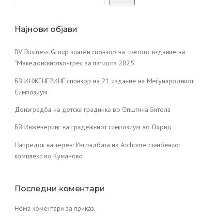
Најнови објави
BV Business Group златен спонзор на третото издание на
“Македонскиотконгрес за патишта 2025
БВ ИНЖЕНЕРИНГ спонзор на 21 издание на Меѓународниот
Симпозиум
Доизградба на детска градинка во Општина Битола
БВ Инженеринг на градежниот симпозиум во Охрид
Напредок на терен: Изградбата на Archome станбениот
комплекс во Куманово
Последни коментари
Нема коментари за приказ.