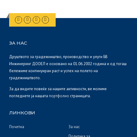
ЗА НАС
Друштвото за градежништво, производство и улуги БВ
Инжинеринг ДООЕЛ е основано на 01.06.2002 година и од тогаш
бележиме континуиран раст и успех на полето на
градежништвото.
За да видите повеќе за нашите активности, ве молиме
погледнете ја нашата
портфолио
страницата.
ЛИНКОВИ
Почетна
За нас
Политика за