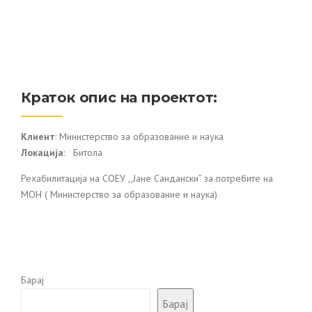
Краток опис на проектот:
Клиент
: Министерство за образование и наука
Локација
: Битола
Рехабилитација на СОЕУ ,,Јане Сандански” за потребите на
МОН ( Министерство за образование и наука)
Барај
Барај