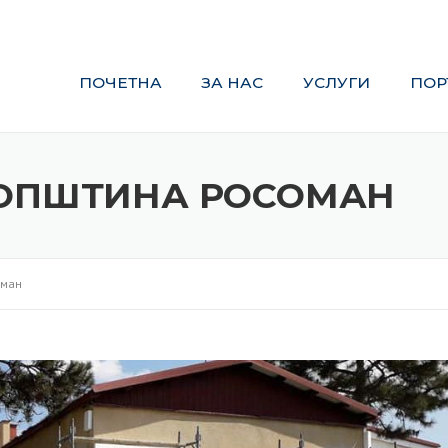
ПОЧЕТНА
ЗА НАС
УСЛУГИ
ПОРТФОЛИО
-ОПШТИНА РОСОМАН
оман