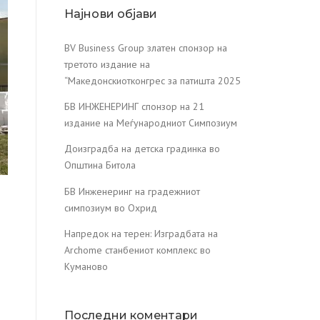
Најнови објави
BV Business Group златен спонзор на
третото издание на
“Македонскиотконгрес за патишта 2025
БВ ИНЖЕНЕРИНГ спонзор на 21
издание на Меѓународниот Симпозиум
Доизградба на детска градинка во
Општина Битола
БВ Инженеринг на градежниот
симпозиум во Охрид
Напредок на терен: Изградбата на
Archome станбениот комплекс во
Куманово
Последни коментари