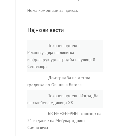
Нема коментари за приказ.
Најнови вести
Тековен проект :
Реконстукција на линиска
инфраструктурна градба на улица 8
Септември
Доизградба на детска
градинка во Општина Битола
Тековен проект : Изградба
на станбена единица X8
БВ ИНЖЕНЕРИНГ спонзор на
21 издание на Меѓународниот
Симпозиум