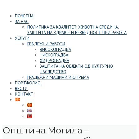
Skip
to
ПОЧЕТНА
content
ЗА НАС
ПОЛИТИКА ЗА КВАЛИТЕТ, ЖИВОТНА СРЕДИНА,
ЗАШТИТА НА ЗДРАВЈЕ И БЕЗБЕДНОСТ ПРИ РАБОТА
УСЛУГИ
ГРАДЕЖНИ РАБОТИ
ВИСОКОГРАДБА
НИСКОГРАДБА
ХИДРОГРАДБА
ЗАШТИТА НА ОБЈЕКТИ ОД КУЛТУРНО
НАСЛЕДСТВО
ГРАДЕЖНИ МАШИНИ И ОПРЕМА
ПОРТФОЛИО
ВЕСТИ
КОНТАКТ
Општина Могила –