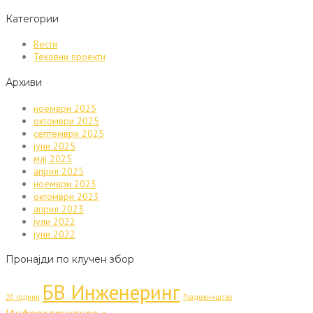
Категории
Вести
Тековни проекти
Архиви
ноември 2025
октомври 2025
септември 2025
јуни 2025
мај 2025
април 2025
ноември 2023
октомври 2023
април 2023
јули 2022
јуни 2022
Пронајди по клучен збор
БВ Инженеринг
20 години
Градежништво