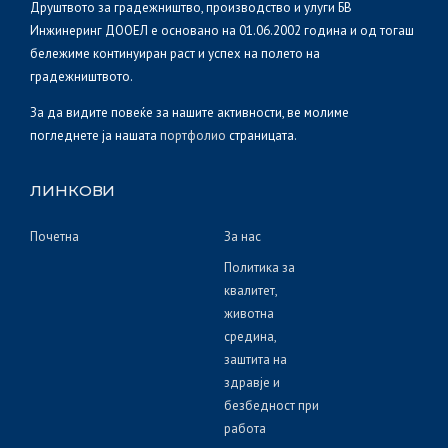
Друштвото за градежништво, производство и улуги БВ
Инжинеринг ДООЕЛ е основано на 01.06.2002 година и од тогаш
бележиме континуиран раст и успех на полето на
градежништвото.
За да видите повеќе за нашите активности, ве молиме
погледнете ја нашата
портфолио
страницата.
ЛИНКОВИ
Почетна
За нас
Политика за
квалитет,
животна
средина,
заштита на
здравје и
безбедност при
работа