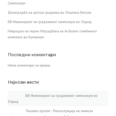
Симпозиум
Доизградба на детска градинка во Општина Битола
БВ Инженеринг на градежниот симпозиум во Охрид
Напредок на терен: Изградбата на Archome станбениот
комплекс во Куманово
Последни коментари
Нема коментари за приказ.
Најнови вести
БВ Инженеринг на градежниот симпозиум во
Охрид
Тековен проект : Реконстукција на линиска