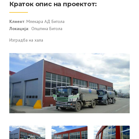
Краток опис на проектот:
Клиент
: Млекара АД Битола
Локација
: Општина Битола
Изградба на хала