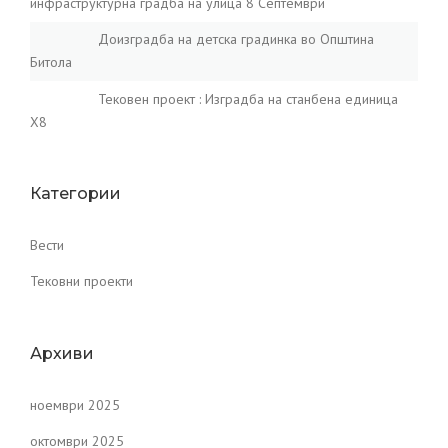
инфраструктурна градба на улица 8 Септември
Доизградба на детска градинка во Општина
Битола
Тековен проект : Изградба на станбена единица
X8
Категории
Вести
Тековни проекти
Архиви
ноември 2025
октомври 2025