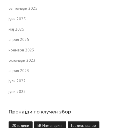
септември 2025
јуни 2025
мај 2025
април 2025
ноември 2023
октомври 2023
април 2023
јули 2022
јуни 2022
Пронајди по клучен збор
20 години
БВ Инженеринг
Градежништво