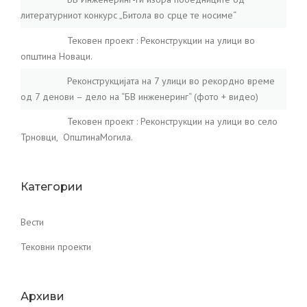
литературниот конкурс „Битола во срце те носиме“
Тековен проект : Реконструкции на улици во
општина Новаци.
Реконструкцијата на 7 улици во рекордно време
од 7 денови – дело на “БВ инженеринг“ (фото + видео)
Тековен проект : Реконструкции на улици во село
Трновци, ОпштинаМогила.
Категории
Вести
Тековни проекти
Архиви