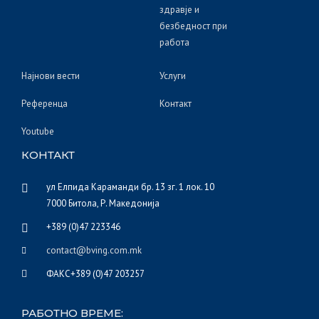
здравје и
безбедност при
работа
Најнови вести
Услуги
Референца
Контакт
Youtube
КОНТАКТ
ул Елпида Караманди бр. 13 зг. 1 лок. 10
7000 Битола, Р. Македонија
+389 (0)47 223346
contact@bving.com.mk
ФАКС+389 (0)47 203257
РАБОТНО ВРЕМЕ: